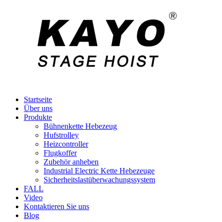
Startseite
Über uns
Produkte
Bühnenkette Hebezeug
Hufstrolley
Heizcontroller
Flugkoffer
Zubehör anheben
Industrial Electric Kette Hebezeuge
Sicherheitslastüberwachungssystem
FALL
Video
Kontaktieren Sie uns
Blog